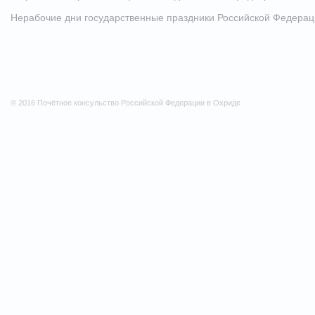
Нерабочие дни государственные праздники Российской Федера
© 2016 Почётное консульство Российской Федерации в Охриде