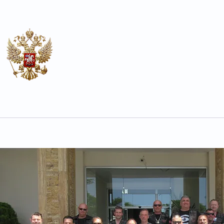
Почётное консульство
Российской Федерации в Ох