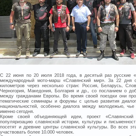
С 22 июня по 20 июля 2018 года, в десятый раз русские 
международный мото-марш «Славянский мир». За 22 дня о
километров через несколько стран: Россия, Беларусь, Слов
Черногория, Македония, Болгария и др., со посланием о до
между гражданами Европы. Во время своей поездки они про
тематические семинары и форумы с целью развития диало
национальностей, особенно диалога между молодежью, чье
именно сегодня.
Кроме своей объединяющей идеи, проект «Славянский
популяризацию славянской истории, культуры и письменност
посетят и древние центры славянской культуры. Во всех эт
участвовать более 10.000 человек.