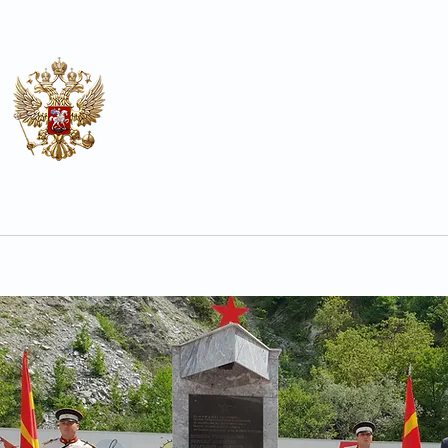
Почётное консульство
Российской Федерации в Ох